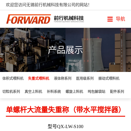
欢迎您访问无锡前行机械科技有限公司的网站！
导航
产品展示
体积式喂料机
失重式喂料机
液体称系列
医用级系列
振动式喂料机
切粒机系列
真空上料机
补料系统
螺旋上料机
吨包解袋站
配件系列
单螺杆大流量失重称（带水平搅拌器）
型号QX-LW-S100