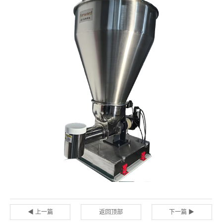
◀ 上一篇
返回顶部
下一篇 ▶